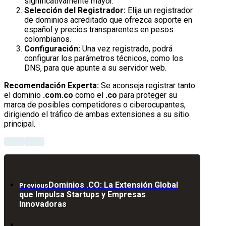
significativamente mayor.
Selección del Registrador:
Elija un registrador
de dominios acreditado que ofrezca soporte en
español y precios transparentes en pesos
colombianos.
Configuración:
Una vez registrado, podrá
configurar los parámetros técnicos, como los
DNS, para que apunte a su servidor web.
Recomendación Experta:
Se aconseja registrar tanto
el dominio
.com.co
como el
.co
para proteger su
marca de posibles competidores o ciberocupantes,
dirigiendo el tráfico de ambas extensiones a su sitio
principal.
Dominios .CO: La Extensión Global
Previous
que Impulsa Startups y Empresas
Innovadoras