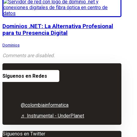
Dominios .NET: La Alternativa Profesional
para tu Presencia Digital
Dominios
Comments are disabled.
Síguenos en Redes
@colombiainformatica
♬ Instrumental - UnderPlanet
Síguenos en Twitter