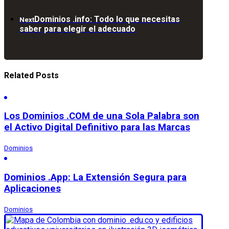
Dominios .info: Todo lo que necesitas
Next
saber para elegir el adecuado
Related Posts
Los Dominios .COM de una Sola Palabra son
el Activo Digital Definitivo para las Marcas
Dominios
Dominios .App: La Extensión Segura para
Aplicaciones
Dominios