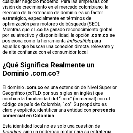
cualquier negocio moderno. Para las empresas con
visión de crecimiento en el mercado colombiano, la
elección de la extensión de dominio es un factor
estratégico, especialmente en términos de
optimización para motores de búsqueda (SEO).
Mientras que el
.co
ha ganado reconocimiento global
por su atractivo y disponibilidad, la opción
.com.co
se
posiciona como la herramienta
indiscutible
para
aquellos que buscan una conexión directa, relevante y
de alta confianza con el consumidor local.
¿Qué Significa Realmente un
Dominio .com.co?
El dominio
.com.co
es una extensión de Nivel Superior
Geográfico (ccTLD, por sus siglas en inglés) que
combina la familiaridad del “.com” (comercial) con el
código de país de Colombia, “.co”. Su propósito es
claro y explícito: identificar una entidad con
presencia
comercial en Colombia
.
Esta identidad local no es solo una cuestión de
branding
, sino un poderoso motor para su estrategia