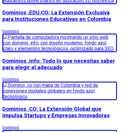
Dominios .EDU.CO: La Extensión Exclusiva
para Instituciones Educativas en Colombia
Dominios
Dominios .info: Todo lo que necesitas saber
para elegir el adecuado
Dominios
Dominios .CO: La Extensión Global que
Impulsa Startups y Empresas Innovadoras
Dominios