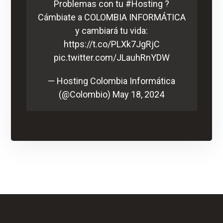
Problemas con tu
#Hosting
?
Cámbiate a COLOMBIA INFORMÁTICA
y cambiará tu vida:
https://t.co/PLXk7JgRjC
pic.twitter.com/JLauhRnYDW
— Hosting Colombia Informática
(@Colombio)
May 18, 2024