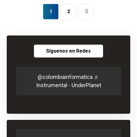
1
2
Síguenos en Redes
@colombiainformatica
♬
Instrumental - UnderPlanet