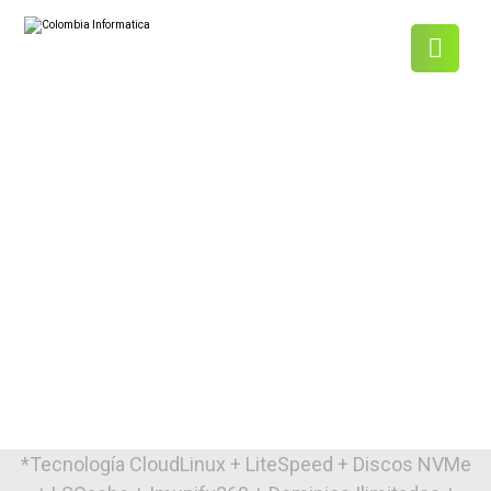
*Tecnología CloudLinux + LiteSpeed + Discos NVMe