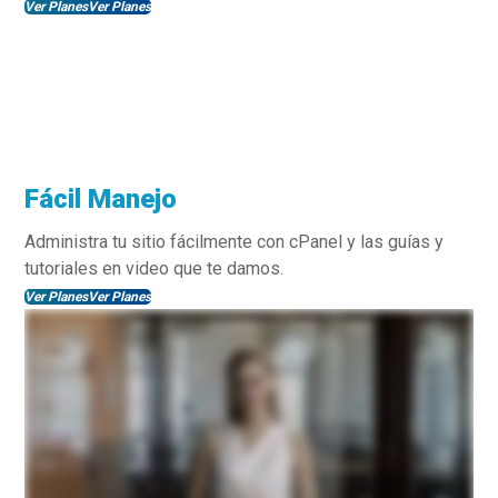
Ver Planes
Ver Planes
Fácil Manejo
Administra tu sitio fácilmente con cPanel y las guías y
tutoriales en video que te damos.
Ver Planes
Ver Planes