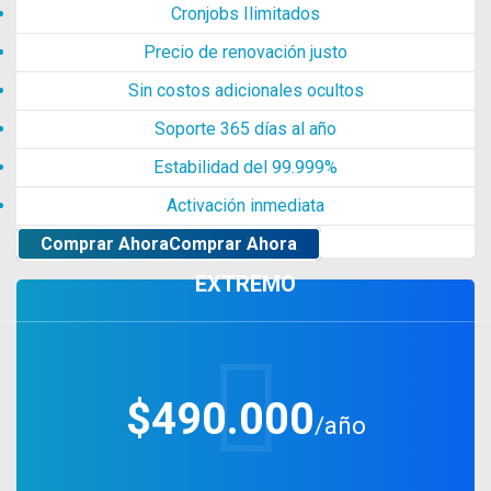
Cronjobs Ilimitados
Precio de renovación justo
Sin costos adicionales ocultos
Soporte 365 días al año
Estabilidad del 99.999%
Activación inmediata
Comprar Ahora
Comprar Ahora
EXTREMO
$490.000
/año