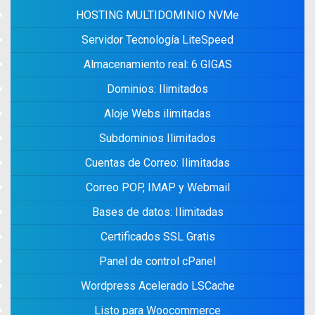
HOSTING MULTIDOMINIO NVMe
Servidor Tecnología LiteSpeed
Almacenamiento real: 6 GIGAS
Dominios: Ilimitados
Aloje Webs ilimitadas
Subdominios Ilimitados
Cuentas de Correo: Ilimitadas
Correo POP, IMAP y Webmail
Bases de datos: Ilimitadas
Certificados SSL Gratis
Panel de control cPanel
Wordpress Acelerado LSCache
Listo para Woocommerce