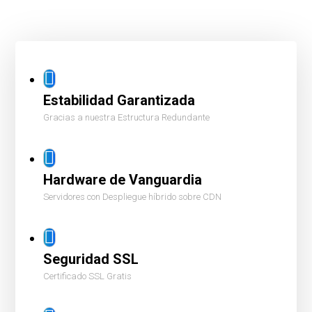
Estabilidad Garantizada
Gracias a nuestra Estructura Redundante
Hardware de Vanguardia
Servidores con Despliegue híbrido sobre CDN
Seguridad SSL
Certificado SSL Gratis