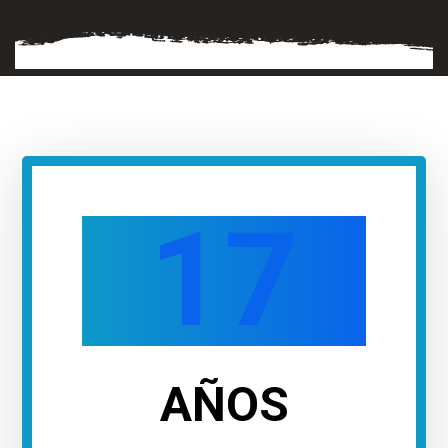
17
AÑOS