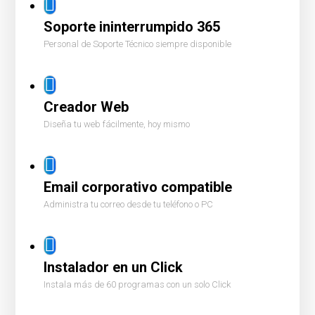
Soporte ininterrumpido 365
Personal de Soporte Técnico siempre disponible
Creador Web
Diseña tu web fácilmente, hoy mismo
Email corporativo compatible
Administra tu correo desde tu teléfono o PC
Instalador en un Click
Instala más de 60 programas con un solo Click