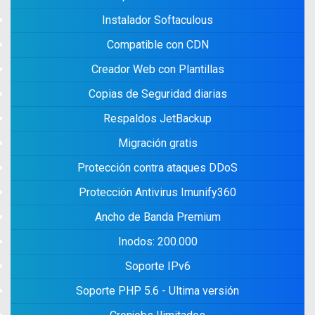
Instalador Softaculous
Compatible con CDN
Creador Web con Plantillas
Copias de Seguridad diarias
Respaldos JetBackup
Migración gratis
Protección contra ataques DDoS
Protección Antivirus Imunify360
Ancho de Banda Premium
Inodos: 200.000
Soporte IPv6
Soporte PHP 5.6 - Ultima versión