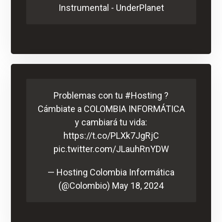
Instrumental - UnderPlanet
Problemas con tu
#Hosting
?
Cámbiate a COLOMBIA INFORMÁTICA
y cambiará tu vida:
https://t.co/PLXk7JgRjC
pic.twitter.com/JLauhRnYDW
— Hosting Colombia Informática
(@Colombio)
May 18, 2024